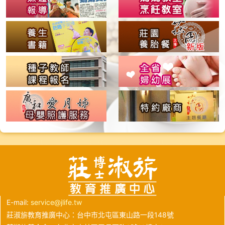
E-mail:
service@jlife.tw
莊淑旂教育推廣中心：台中市北屯區東山路一段148號