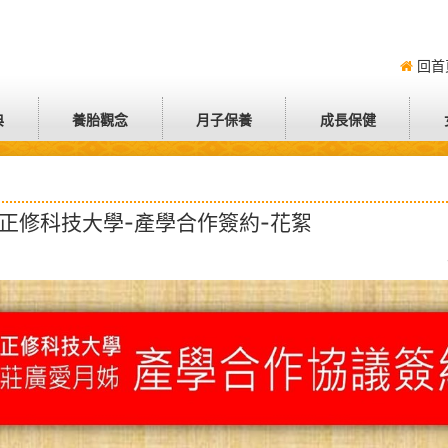
回首
典
養胎觀念
月子保養
成長保健
與正修科技大學-產學合作簽約-花絮