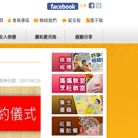
頁
會員專區
聯絡我們
留言板
電子報
女人保健
廣和愛月姊
經驗分享
發佈日期：2017.08.25