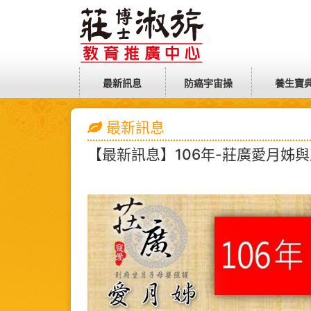
最新訊息
防癌宇宙操
養生寶
最新訊息
【最新訊息】106年-莊廣愛月姊