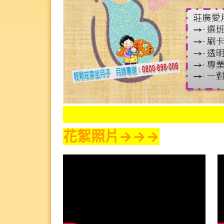
花絮照片→→→