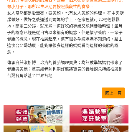
做小月子，那所以生理期要按照階段性的食譜。
女人當然都是愛漂亮，要美顏，也有女人美顏的料理。 在中央廚
房做好，做好之後運送到媽媽的手上，在家裡就可 以輕輕鬆鬆
地，簡單三分鐘，就烹煮一道好吃的專業又能夠養胎料理！坐月
子的概念已經是從自古以來都有的概念，但是懷孕養胎，一輩子
健康的概念，現在推廣起來，還有很多孕婦媽媽不知道的，藉由
這次台北婦幼展，能夠讓很多這樣的媽媽看到這樣的養胎的概
念。
傳承自莊淑旂博士珍貴的養胎調理寶典；為無數準媽媽們帶來了
健康與美麗；章美如老師也期許能將寶貴的養胎觀念持續推廣到
台灣各角落甚至世界各地!
回上一頁