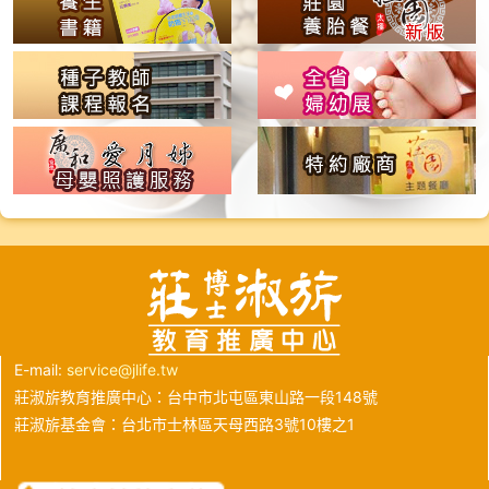
E-mail:
service@jlife.tw
莊淑旂教育推廣中心：台中市北屯區東山路一段148號
莊淑旂基金會：台北市士林區天母西路3號10樓之1