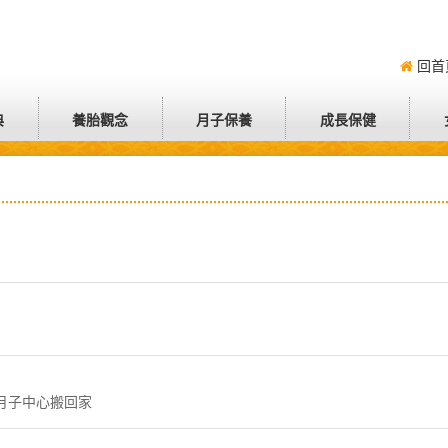
回首
典
養胎觀念
月子保養
成長保健
月子中心搬回家