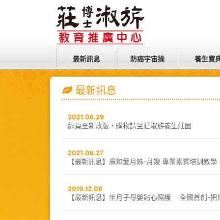
最新訊息
防癌宇宙操
養生寶
最新訊息
2021.06.29
網頁全新改版，購物請至莊淑旂養生莊園
2021.06.27
【最新訊息】廣和愛月姊-月嫂 專業素質培訓教學
2019.12.08
【最新訊息】坐月子母嬰貼心照護 全國首創-把