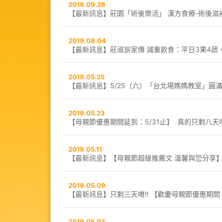
2019.09.28
【最新訊息】莊園「術後樂活」 漢方食療-術後滋
2019.08.04
【最新訊息】莊淑旂家傳 減重飲食：平日3果4蔬
2019.05.25
【最新訊息】5/25（六）「台北場媽媽教室」圓
2019.05.23
【母親節優惠期間延到：5/31止】 真的只剩八天唷
2019.05.11
【最新訊息】【母親節超級推薦文 溫馨與您分享
2019.05.09
【最新訊息】只剩三天唷!! 【歡慶母親節優惠期間：
2019.05.03